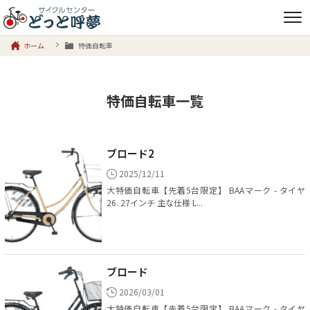
ホーム
特価自転車
特価自転車一覧
ブロード2
2025/12/11
大特価自転車【先着5台限定】 BAAマーク - タイヤ
26. 27インチ 主な仕様 L...
ブロード
2026/03/01
大特価自転車【先着5台限定】 BAAマーク - タイヤ